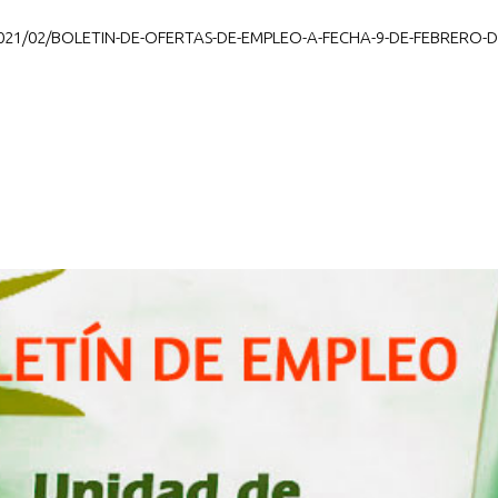
2021/02/BOLETIN-DE-OFERTAS-DE-EMPLEO-A-FECHA-9-DE-FEBRERO-D