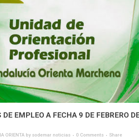
 DE EMPLEO A FECHA 9 DE FEBRERO D
IA ORIENTA
by
sodemar noticias
0 Comments
Share