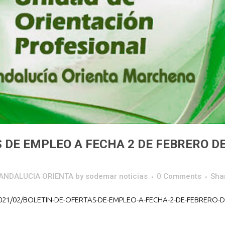
 DE EMPLEO A FECHA 2 DE FEBRERO D
o ANDALUCIA ORIENTA
by
sodemar noticias
0 Comments
Sha
2021/02/BOLETIN-DE-OFERTAS-DE-EMPLEO-A-FECHA-2-DE-FEBRERO-D