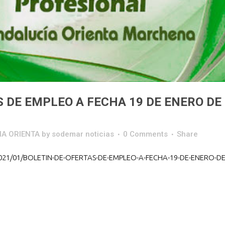
S DE EMPLEO A FECHA 19 DE ENERO DE
IA ORIENTA
by
sodemar noticias
0 Comments
Share
2021/01/BOLETIN-DE-OFERTAS-DE-EMPLEO-A-FECHA-19-DE-ENERO-DE