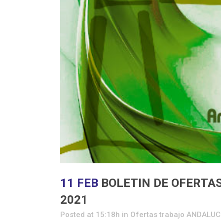
11 FEB
BOLETIN DE OFERTAS
2021
Posted at 15:18h
in
Ofertas trabajo ANDALUC