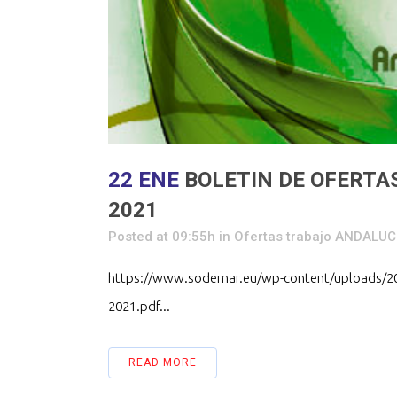
22 ENE
BOLETIN DE OFERTA
2021
Posted at 09:55h
in
Ofertas trabajo ANDALUC
https://www.sodemar.eu/wp-content/uploads/
2021.pdf...
READ MORE