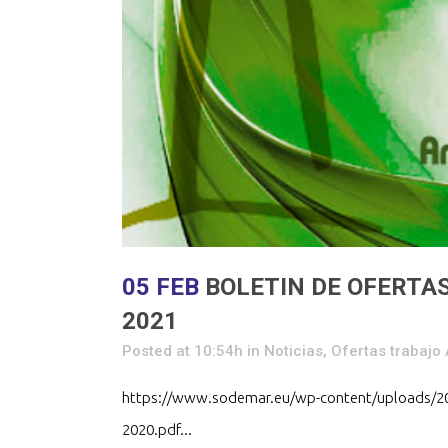
05 FEB
BOLETIN DE OFERTAS
2021
Posted at 10:54h
in
Noticias
,
Ofertas trabaj
https://www.sodemar.eu/wp-content/uploads/
2020.pdf...