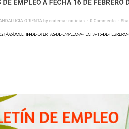
 DE EMPLEO A FECHA 16 DE FEBRERO 
o ANDALUCIA ORIENTA
by
sodemar noticias
0 Comments
Sha
2021/02/BOLETIN-DE-OFERTAS-DE-EMPLEO-A-FECHA-16-DE-FEBRERO-