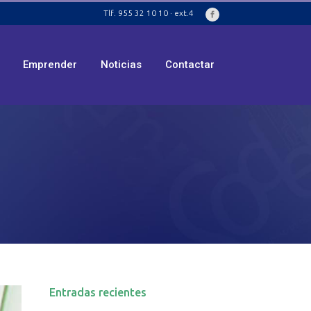
Tlf. 955 32 10 10 · ext.4
Emprender
Noticias
Contactar
Entradas recientes