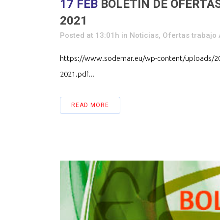
17 FEB
BOLETIN DE OFERTAS
2021
Posted at 13:01h
in
Noticias
,
Ofertas trabaj
https://www.sodemar.eu/wp-content/uploads/
2021.pdf...
READ MORE