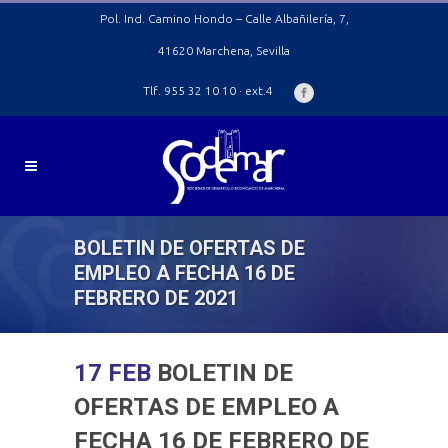
Pol. Ind. Camino Hondo – Calle Albañilería, 7,
41620 Marchena, Sevilla
Tlf. 955 32 10 10 · ext.4
BOLETIN DE OFERTAS DE
EMPLEO A FECHA 16 DE
FEBRERO DE 2021
17 FEB
BOLETIN DE
OFERTAS DE EMPLEO A
FECHA 16 DE FEBRERO DE