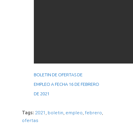
BOLETIN DE OFERTAS DE
EMPLEO A FECHA 16 DE FEBRERO
DE 2021
Tags:
2021
,
boletin
,
empleo
,
febrero
,
ofertas