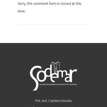
Sorry, the comment form is closed at this
time.
Pol. Ind. Camino Hondo