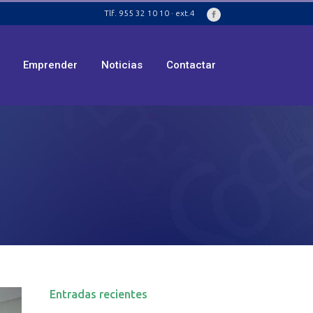
Tlf. 955 32 10 10 · ext.4
Emprender
Noticias
Contactar
Entradas recientes