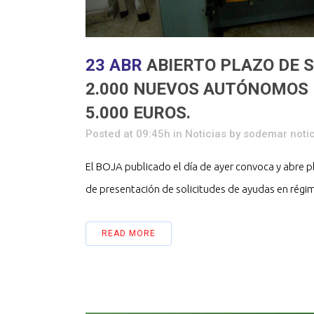
23 ABR
ABIERTO PLAZO DE 
2.000 NUEVOS AUTÓNOMOS 
5.000 EUROS.
Posted at 09:45h
in
Noticias
by
sodemar notic
El BOJA publicado el día de ayer convoca y abre pl
de presentación de solicitudes de ayudas en régime
READ MORE