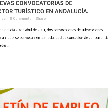
UEVAS CONVOCATORIAS DE
CTOR TURÍSTICO EN ANDALUCÍA.
ias
0 Comments
Share
rio del día 20 de abril de 2021, dos convocatorias de subvenciones
r un lado, se convocan, en la modalidad de concesión de concurrenci
adas...