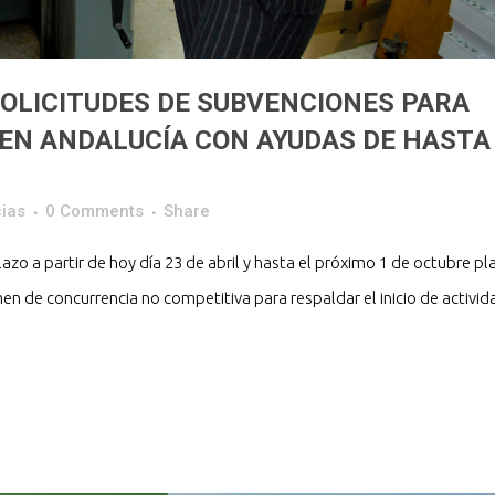
SOLICITUDES DE SUBVENCIONES PARA
EN ANDALUCÍA CON AYUDAS DE HASTA
ias
0 Comments
Share
azo a partir de hoy día 23 de abril y hasta el próximo 1 de octubre pl
n de concurrencia no competitiva para respaldar el inicio de activida