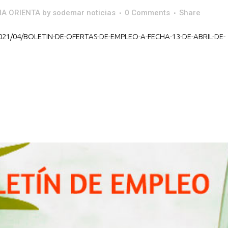
IA ORIENTA
by
sodemar noticias
0 Comments
Share
021/04/BOLETIN-DE-OFERTAS-DE-EMPLEO-A-FECHA-13-DE-ABRIL-DE-