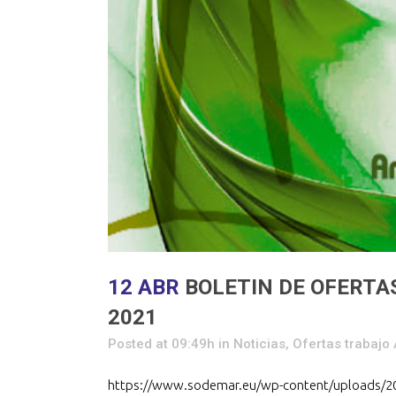
12 ABR
BOLETIN DE OFERTAS
2021
Posted at 09:49h
in
Noticias
,
Ofertas trabaj
https://www.sodemar.eu/wp-content/uploads/2