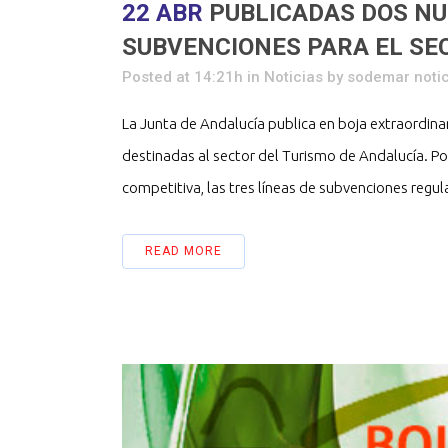
22 ABR
PUBLICADAS DOS N
SUBVENCIONES PARA EL SE
Posted at 14:21h
in
Noticias
by
sodemar notic
La Junta de Andalucía publica en boja extraordina
destinadas al sector del Turismo de Andalucía. Po
competitiva, las tres líneas de subvenciones regul
READ MORE