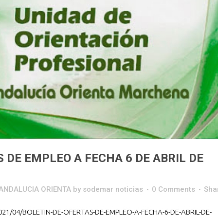
 DE EMPLEO A FECHA 6 DE ABRIL DE
o ANDALUCIA ORIENTA
by
sodemar noticias
0 Comments
Sha
021/04/BOLETIN-DE-OFERTAS-DE-EMPLEO-A-FECHA-6-DE-ABRIL-DE-