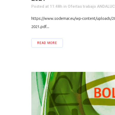
Posted at 11:48h
in
Ofertas trabajo ANDALUC
https://www.sodemar.eu/wp-content/uploads/2
2021.pdf...
READ MORE