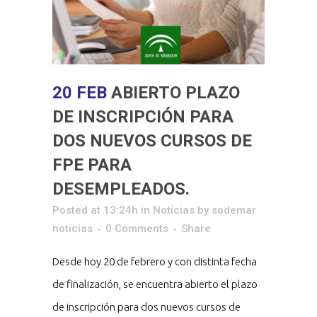
20 FEB
ABIERTO PLAZO
DE INSCRIPCIÓN PARA
DOS NUEVOS CURSOS DE
FPE PARA
DESEMPLEADOS.
Posted at 13:24h
in
Noticias
by
sodemar
noticias
0 Comments
Share
Desde hoy 20 de febrero y con distinta fecha
de finalización, se encuentra abierto el plazo
de inscripción para dos nuevos cursos de