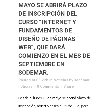
MAYO SE ABRIRÁ PLAZO
DE INSCRIPCIÓN DEL
CURSO “INTERNET Y
FUNDAMENTOS DE
DISEÑO DE PÁGINAS
WEB”, QUE DARÁ
COMIENZO EN EL MES DE
SEPTIEMBRE EN
SODEMAR.
Posted at 08:22h
in
Noticias
by
sodemar
noticias
0 Comments
Share
Desde el lunes 16 de mayo se abrirá plazo de
inscripción, abierto hasta el 21 de julio, para