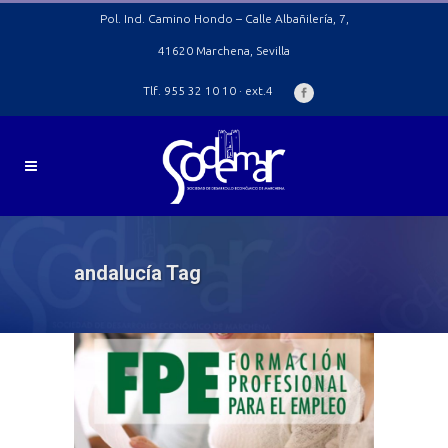
Pol. Ind. Camino Hondo – Calle Albañilería, 7,
41620 Marchena, Sevilla
Tlf. 955 32 10 10 · ext.4
andalucía Tag