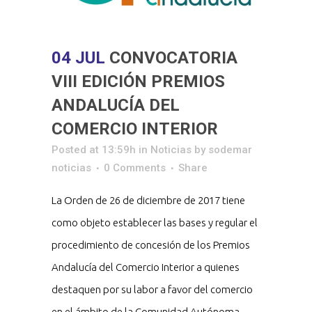
04 JUL
CONVOCATORIA
VIII EDICIÓN PREMIOS
ANDALUCÍA DEL
COMERCIO INTERIOR
Posted at 13:59h
in
Noticias
by
sodemar
noticias
0 Comments
Share
La Orden de 26 de diciembre de 2017 tiene
como objeto establecer las bases y regular el
procedimiento de concesión de los Premios
Andalucía del Comercio Interior a quienes
destaquen por su labor a favor del comercio
en el ámbito de la Comunidad Autónoma