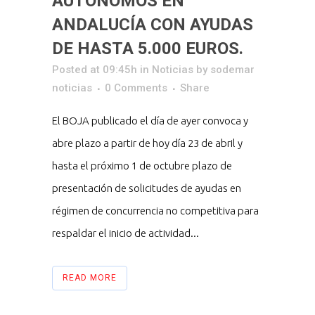
AUTÓNOMOS EN
ANDALUCÍA CON AYUDAS
DE HASTA 5.000 EUROS.
Posted at 09:45h
in
Noticias
by
sodemar
noticias
0 Comments
Share
El BOJA publicado el día de ayer convoca y
abre plazo a partir de hoy día 23 de abril y
hasta el próximo 1 de octubre plazo de
presentación de solicitudes de ayudas en
régimen de concurrencia no competitiva para
respaldar el inicio de actividad...
READ MORE