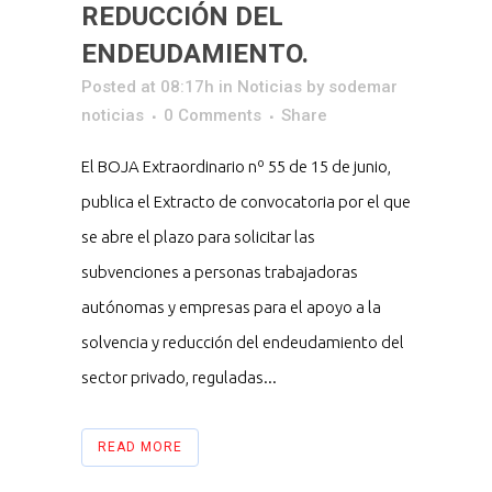
REDUCCIÓN DEL
ENDEUDAMIENTO.
Posted at 08:17h
in
Noticias
by
sodemar
noticias
0 Comments
Share
El BOJA Extraordinario nº 55 de 15 de junio,
publica el Extracto de convocatoria por el que
se abre el plazo para solicitar las
subvenciones a personas trabajadoras
autónomas y empresas para el apoyo a la
solvencia y reducción del endeudamiento del
sector privado, reguladas...
READ MORE