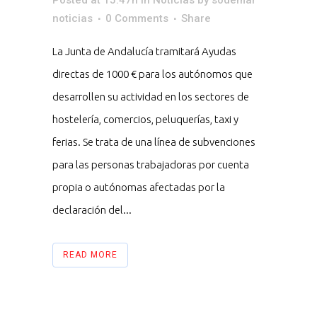
noticias
0 Comments
Share
La Junta de Andalucía tramitará Ayudas
directas de 1000 € para los autónomos que
desarrollen su actividad en los sectores de
hostelería, comercios, peluquerías, taxi y
ferias. Se trata de una línea de subvenciones
para las personas trabajadoras por cuenta
propia o autónomas afectadas por la
declaración del...
READ MORE