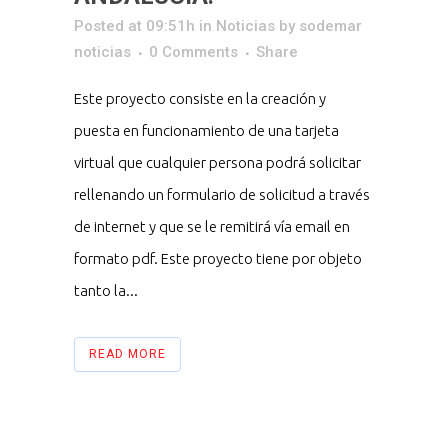
Posted at 09:51h
in
Noticias
by
sodemar
noticias
0 Comments
Share
Este proyecto consiste en la creación y
puesta en funcionamiento de una tarjeta
virtual que cualquier persona podrá solicitar
rellenando un formulario de solicitud a través
de internet y que se le remitirá vía email en
formato pdf. Este proyecto tiene por objeto
tanto la...
READ MORE