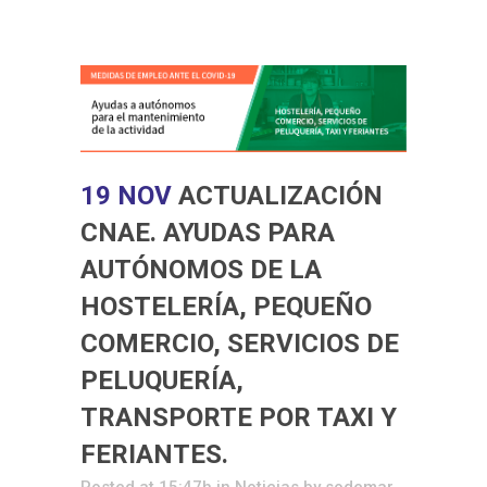
19 NOV
ACTUALIZACIÓN
CNAE. AYUDAS PARA
AUTÓNOMOS DE LA
HOSTELERÍA, PEQUEÑO
COMERCIO, SERVICIOS DE
PELUQUERÍA,
TRANSPORTE POR TAXI Y
FERIANTES.
Posted at 15:47h
in
Noticias
by
sodemar