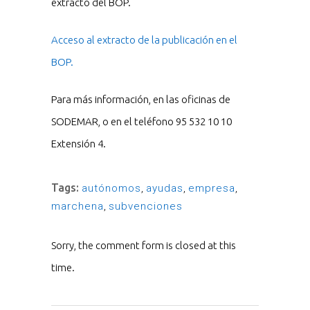
extracto del BOP.
Acceso al extracto de la publicación en el
BOP.
Para más información, en las oficinas de
SODEMAR, o en el teléfono 95 532 10 10
Extensión 4.
Tags:
autónomos
,
ayudas
,
empresa
,
marchena
,
subvenciones
Sorry, the comment form is closed at this
time.