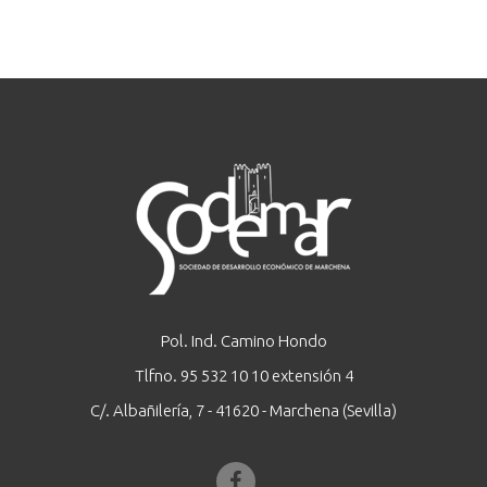
Pol. Ind. Camino Hondo
Tlfno. 95 532 10 10 extensión 4
C/. Albañilería, 7 - 41620 - Marchena (Sevilla)