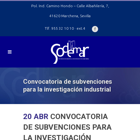
Pol. Ind. Camino Hondo – Calle Albañilería, 7,
41620 Marchena, Sevilla
Tlf. 955 32 10 10 · ext.4
Convocatoria de subvenciones
para la investigación industrial
20 ABR
CONVOCATORIA
DE SUBVENCIONES PARA
LA INVESTIGACIÓN