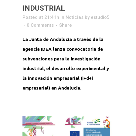
INDUSTRIAL
Posted at 21:41h
in
Noticias
by
estudio5
0 Comments
Share
La Junta de Andalucia a través de la
agencia IDEA lanza convocatoria de
subvenciones para la investigación
industrial, el desarrollo experimental y
la innovación empresarial (i+d+i
empresarial) en Andalucía.