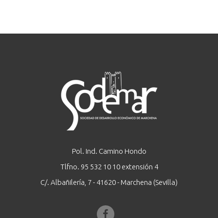
Pol. Ind. Camino Hondo
Tlfno. 95 532 10 10 extensión 4
C/. Albañilería, 7 - 41620 - Marchena (Sevilla)