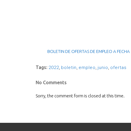
BOLETIN DE OFERTAS DE EMPLEO A FECHA 
Tags:
2022
,
boletin
,
empleo
,
junio
,
ofertas
No Comments
Sorry, the comment form is closed at this time.