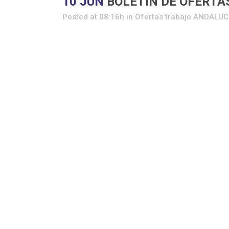
10 JUN
BOLETIN DE OFERTAS
Posted at 08:16h
in
Ofertas trabajo ANDALUC