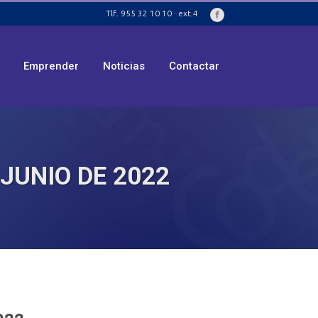
Tlf. 955 32 10 10 · ext.4
Emprender
Noticias
Contactar
JUNIO DE 2022