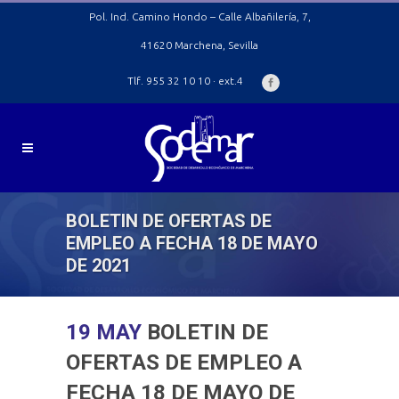
Pol. Ind. Camino Hondo – Calle Albañilería, 7,
41620 Marchena, Sevilla
Tlf. 955 32 10 10 · ext.4
BOLETIN DE OFERTAS DE
EMPLEO A FECHA 18 DE MAYO
DE 2021
19 MAY
BOLETIN DE
OFERTAS DE EMPLEO A
FECHA 18 DE MAYO DE