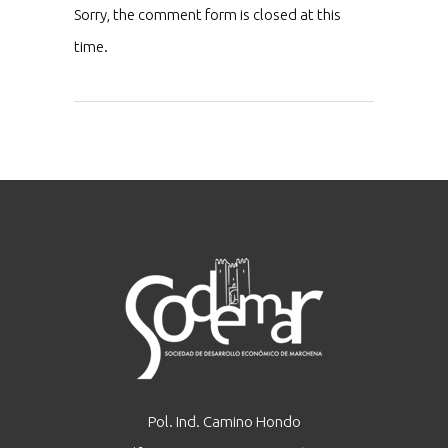
Sorry, the comment form is closed at this
time.
Pol. Ind. Camino Hondo