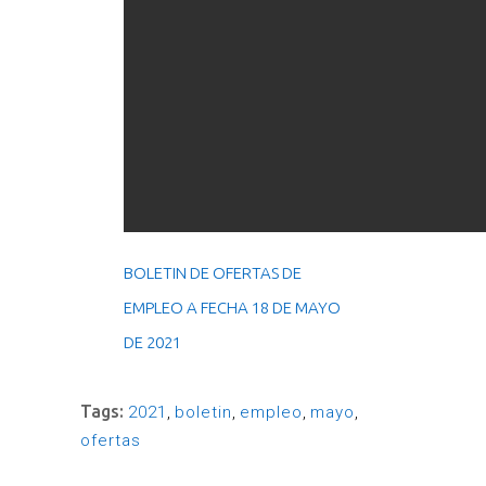
BOLETIN DE OFERTAS DE
EMPLEO A FECHA 18 DE MAYO
DE 2021
Tags:
2021
,
boletin
,
empleo
,
mayo
,
ofertas